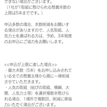
できない場合がございます。
（1社が1取組に懸けられる懸賞本数の
上限は5本までです。）
申込多数の場合、本数削減をお願いす
る場合がありますので、人気取組、人
気力士を選ばれる方は、予め、3本程度
のお申込にご協力をお願いします。
<<申込が上限に達した場合>>
・最大本数（5本）をお申し込みされて
いる全ての懸賞主様から順に一律削減
させていただきます。
・人気の取組（結びの取組、横綱、大
関、人気力士等）を選択複数本懸けら
れる場合、1場所で複数回、削減に御協
力いただく場合がございます。