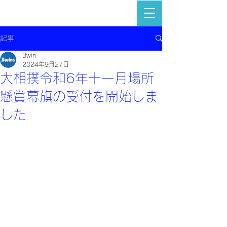
記事
3win
2024年9月27日
大相撲令和6年十一月場所
懸賞幕旗の受付を開始しま
した