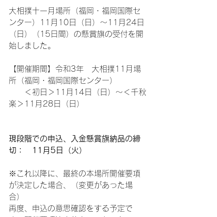
大相撲十一月場所（福岡・福岡国際セ
ンター）11月10日（日）～11月24日
（日）（15日間）の懸賞旗の受付を開
始しました。
【開催期間】令和3年　大相撲11月場
所（福岡・福岡国際センター） 
　　＜初日＞11月14日（日）～＜千秋
楽＞11月28日（日）
現段階での申込、入金懸賞旗納品の締
切：　11月5日（火）
※これ以降に、最終の本場所開催要項
が決定した場合、（変更があった場
合）
再度、申込の意思確認をする予定で