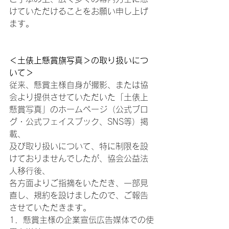
けていただけることをお願い申し上げ
ます。
＜土俵上懸賞旗写真＞の取り扱いにつ
いて＞
従来、懸賞主様自身が撮影、または協
会より提供させていただいた「土俵上
懸賞写真」のホームページ（公式ブロ
グ・公式フェイスブック、SNS等）掲
載、
及び取り扱いについて、特に制限を設
けておりませんでしたが、協会公益法
人移行後、
各方面よりご指摘をいただき、一部見
直し、規約を設けましたので、ご報告
させていただきます。
1．懸賞主様の企業宣伝広告媒体での使