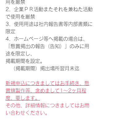
用を厳禁
2．企業ＰＲ活動またそれを兼ねた活動
で使用を厳禁
3．使用用途は社内報告書等内部書類に
限定
4．ホームページ等へ掲載の場合は、
「懸賞掲出の報告（告知）」のみに用
途を限定し、
掲載期間を設定。
　（掲載期間）掲出場所翌月末迄
新規申込につきましてはお手続き、懸
賞旗製作等、含めまして1～2ヶ月程
度、要します。
その他、詳細情報につきましてはお問
い合わせください。