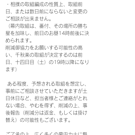
・相撲の取組編成の性質上、取組前
日、または数日前にならないと変更の
ご相談が出来ません。
（幕内取組は、番付、その場所の勝ち
星を加味し、前日のお昼14時前後に決
められます。
削減御協力をお願いする可能性の高
い、千秋楽の取組が決定するのは前
日、十四日目（土）の19時以降になり
ます）
 ある程度、予想される取組を想定し、
事前にご相談させていただきますが土
日休日など、担当者様とご連絡がとれ
ない場合、やむを得ず、削減の上、事
後報告（削減分は返金、もしくは掛け
替え）の可能性もございます。
ご了承の上、広く多くの幕内力士に懸