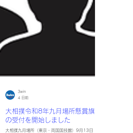
3win
4 日前