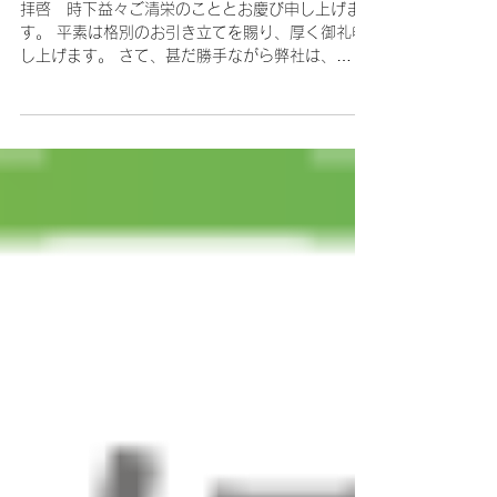
3win
7月30日
夏季休業（お盆休み）のお知ら
せの
拝啓 時下益々ご清栄のこととお慶び申し上げま
す。 平素は格別のお引き立てを賜り、厚く御礼申
し上げます。 さて、甚だ勝手ながら弊社は、
2026年8月12日（水）～8月14日（金) まで、
夏季休業（お盆休み）とさせていただきます。 休
業期間中は、お客さまには何かとご不便をお掛け
いたしますが、何卒ご寛容くださいますようお願
い申し上げます。 今後ともなお一層のご愛顧のほ
どよろしくお願い申し上げます。 敬具 サンウィン
株式会社 サンウィン株式会社2026夏季休暇のお
知らせ