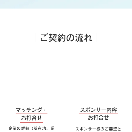
│ご契約の流れ
│
​2
3
マッチング・
スポンサー内容​
お打合せ
お打合せ​
企業の詳細（所在地、業
スポンサー様のご要望と