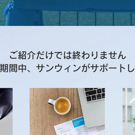
ご紹介だけでは終わりません
約期間中、
サンウィンが
サポート