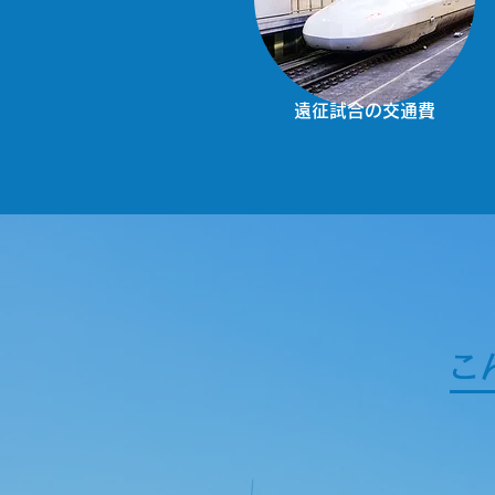
遠征試合の交通費
こ