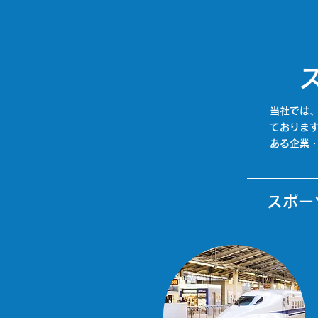
当社では
ておりま
ある企業
スポー