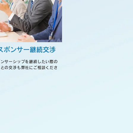
スポンサー継続交渉
ポンサーシップを継続したい際の
業との交渉も弊社にご相談くださ