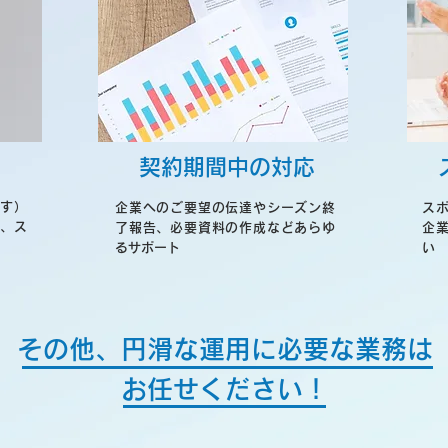
契約期間中の対応
す）
企業へのご要望の伝達やシーズン終
ス
、ス
了報告、必要資料の作成などあらゆ
企
るサポート
い
その他、円滑な運用に必要な業務は
お任せください！