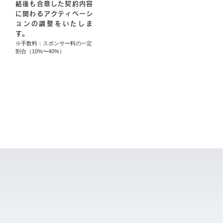
結後も合意した契約内容
に関わるアクティベーシ
ョンの調整をいたしま
す。
※手数料：スポンサー料の一定
割合（10%〜40%）