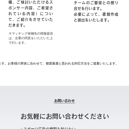
種、ご検討いただけるス
チームのご要望との擦り
ポンサー内容、ご希望さ
合せを行います。
れている内容）につい
必要によって、書類作成
て、ご紹介をさせていた
と提出をいたします。
だきます。
※マッチング候補先の情報提供
は、企業の同意をいただいた上
で行います。
ます。お客様の実状に合わせて、都度最適と思われる対応方法をご提案いたします。
お問い合わせ
お気軽にお問い合わせください
・スポーツ広告の種類を知りたい