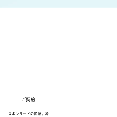
4
ご契約
スポンサードの締結。締