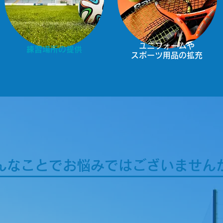
ユニフォームや
練習場所の提供
スポーツ用品の拡充
んなことでお悩みではございません