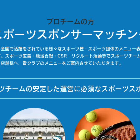
プロチームの方
スポーツスポンサーマッチン
、全国で活躍をされている様々なスポーツ種・スポーツ団体のメニュー
す
。スポーツ広告・地域貢献・CSR・リクルート活動等でスポーツチー
・店舗様へ、貴クラブのメニューをご案内させていただきます。
ツチームの安定した運営に必須なスポーツス