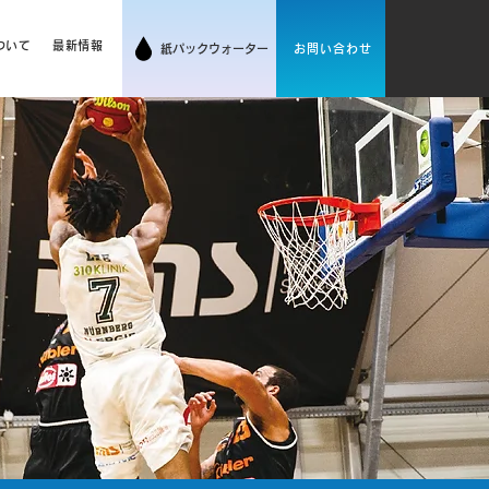
サンウィンについて
最新情報
ついて
最新情報
紙パックウォーター
お問い合わせ