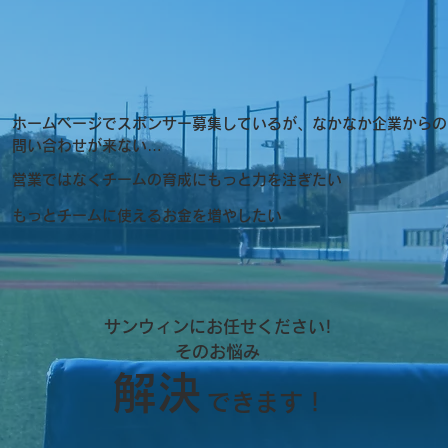
ホームページでスポンサー募集しているが、なかなか企業からの
問い合わせが来ない…
営業ではなくチームの育成にもっと力を注ぎたい
もっとチームに使えるお金を増やしたい
サンウィンにお任せください!
​そのお悩み
解決
できます！