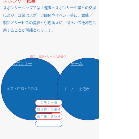
スポンサー概要
スポンサーシップでは主催者とスポンサー企業との交渉
により、企業はスポーツ団体やイベント等に、金銭／
製品／サービスの提供と引き換えに、何らかの権利を活
用することが可能となります。
資金・商品・サービスの提供
スポンサー
チーム
​企業・店舗・自治体
​チーム・主催者
権利
広告掲出権
商標権・肖像権
出店権・呼称権
・・・・・