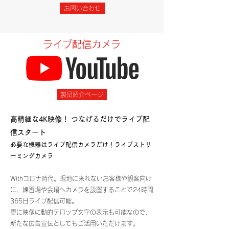
お問い合わせ
ライブ配信カメラ
製品紹介ページ
高精細な4K映像！ つなげるだけでライブ配
信スタート
必要な機器はライブ配信カメラだけ！ライブストリ
ーミングカメラ
Withコロナ時代。現地に来れないお客様や観客向け
に、練習場や会場へカメラを設置することで24時間
365日ライブ配信可能。
​更に映像に動的テロップ文字の表示も可能なので、
新たな広告宣伝としてもご活用いただけます。