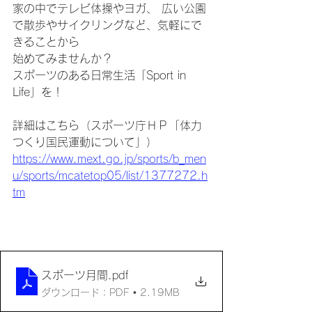
家の中でテレビ体操やヨガ、 広い公園
で散歩やサイクリングなど、気軽にで
きることから
始めてみませんか？
スポーツのある日常生活「Sport in 
Life」を！
詳細はこちら（スポーツ庁ＨＰ「体力
つくり国民運動について」）
https://www.mext.go.jp/sports/b_men
u/sports/mcatetop05/list/1377272.h
tm
スポーツ月間
.pdf
ダウンロード：PDF • 2.19MB