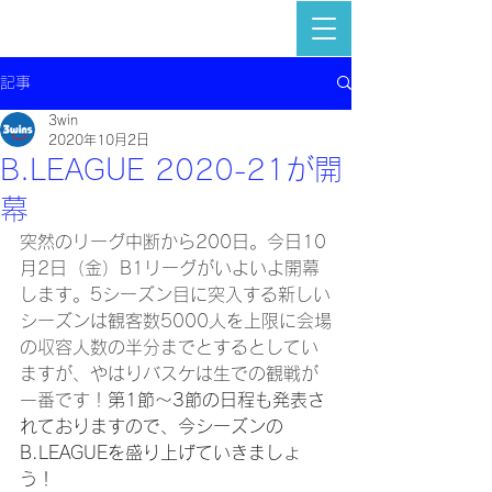
記事
3win
2020年10月2日
B.LEAGUE 2020-21が開
幕
突然のリーグ中断から200日。今日10
月2日（金）B1リーグがいよいよ開幕
します。5シーズン目に突入する新しい
シーズンは観客数5000人を上限に会場
の収容人数の半分までとするとしてい
ますが、やはりバスケは生での観戦が
一番です！
第1節～3節の日程も発表さ
れておりますので、今シーズンの
B.LEAGUEを盛り上げていきましょ
う！