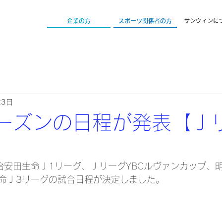
企業の方
スポーツ関係者の方
サンウィンに
23日
シーズンの日程が発表【Ｊ
明治安田生命Ｊ1リーグ、ＪリーグYBCルヴァンカップ、
命Ｊ3リーグの試合日程が決定しました。