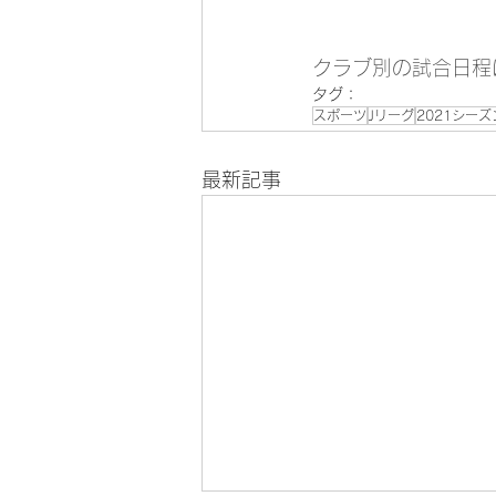
クラブ別の試合日程
タグ：
スポーツ
Jリーグ
2021シーズ
最新記事