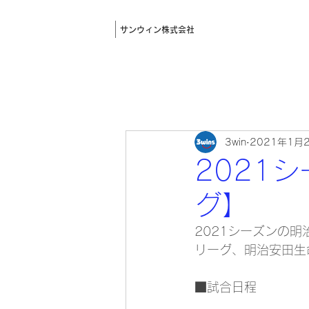
サンウィン株式会社
3win
2021年1月
2021
グ】
2021シーズンの
リーグ、明治安田生
■試合日程