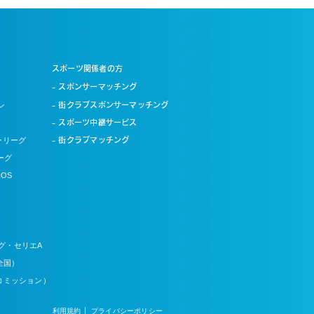
スポーツ関係者の方
- スポンサーマッチング
ン
- 街クラブスポンサーマッチング
- スポーツ中継サービス
ーリーグ
- 街クラブマッチング
ーグ
OS
グ・セリエA
全国）
コミッション）
利用規約 │
プライバシーポリシー