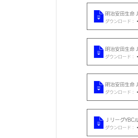
明治安田生命Ｊ
ダ
明治安田生命Ｊ
ダ
明治安田生命Ｊ
ダ
ＪリーグYBC
ダ