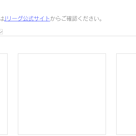
は
Jリーグ公式サイト
からご確認ください。
ン