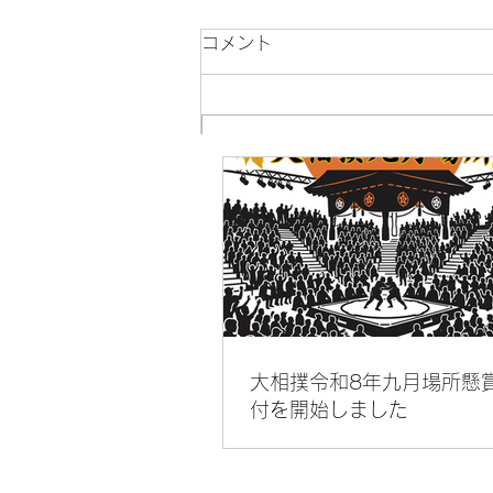
コメント
コメントを追加…
名古屋グランパス鯱の大祭典
2023メニューの販売開始
大相撲令和8年九月場所懸
付を開始しました