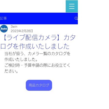
記事
3win
2023年2月28日
【ライブ配信カメラ】カタ
ログを作成いたしました
当社が扱う、カメラ一覧のカタログを
作成いたしました。
ご検討時・予算申請の際にお役立てく
ださい。
商品カタログ