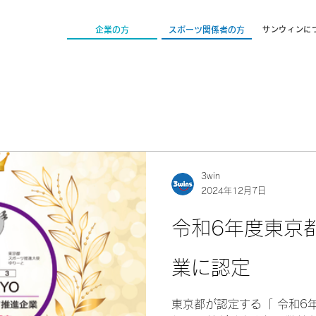
企業の方
スポーツ関係者の方
サンウィンに
3win
2024年12月7日
令和6年度東京
業に認定
東京都が認定する「 令和6