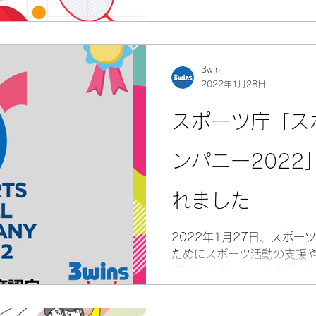
組みやスポーツ分野におけ
を東京都が認定...
3win
2022年1月28日
スポーツ庁「ス
ンパニー202
れました
2022年1月27日、スポ
ためにスポーツ活動の支援
組みを実施している企業と
ルカンパニー2022」（英語名称：
Company）に認定されました