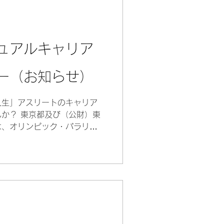
ュアルキャリア
ー（お知らせ）
人生」アスリートのキャリア
か？ 東京都及び（公財）東
は、オリンピック・パラリン
指すトップアスリートが競技
、現役アスリートの就職・採