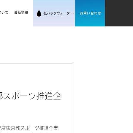
サンウィンについて
最新情報
ついて
最新情報
紙パックウォーター
お問い合わせ
都スポーツ推進企
年度東京都スポーツ推進企業