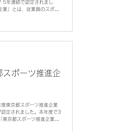
が 5年連続で認定されまし
企業」とは、従業員のスポー
た取り組みやスポーツ分野に
企業等を東京都が認定するも
都スポーツ推進企
年度東京都スポーツ推進企業
が認定されました。本年度で3
「東京都スポーツ推進企業」
動の促進に向けた優れた取り