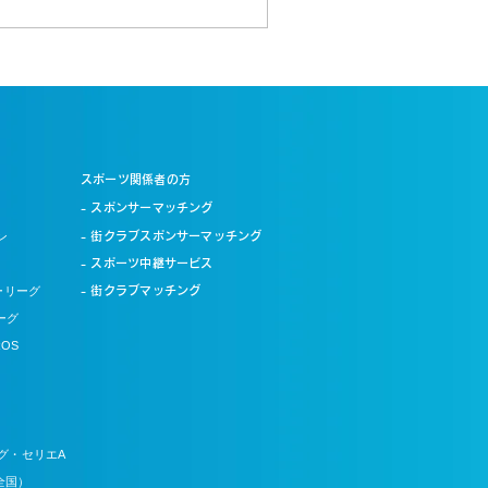
スポーツ関係者の方
- スポンサーマッチング
ン
- 街クラブスポンサーマッチング
- スポーツ中継サービス
ーリーグ
- 街クラブマッチング
ーグ
OS
グ・セリエA
全国）