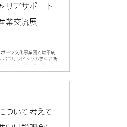
ャリアサポート
産業交流展
スポーツ文化事業団では平成
・パラリンピックの舞台で活
成をより一層進めるため、
ポート事業」を実施していま
ら競技活動を継続していくこ
について考えて