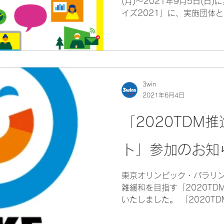
(月)〜2021年9月5日(日
イズ2021」に、実施団体
ワーク・デイズ 2021 実
済産業省、国土交通省、内閣
3win
2021年6月4日
「2020TDM
ト」参加のお知
東京オリンピック・パラリ
雑緩和を目指す「2020T
いたしました。 「2020T
東京オリンピック・パラリ
全で円滑な輸送サービスの